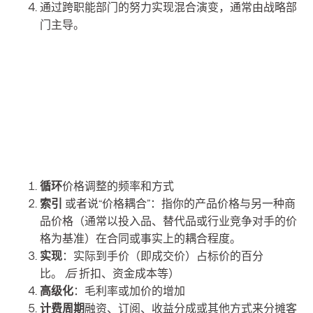
通过跨职能部门的努力实现混合演变，通常由战略部
门主导。
循环
价格调整的频率和方式
索引
或者说“价格耦合”：指你的产品价格与另一种商
品价格（通常以投入品、替代品或行业竞争对手的价
格为基准）在合同或事实上的耦合程度。
实现
：实际到手价（即成交价）占标价的百分
比。
后
折扣、资金成本等）
高级化
：毛利率或加价的增加
计费周期
融资、订阅、收益分成或其他方式来分摊客