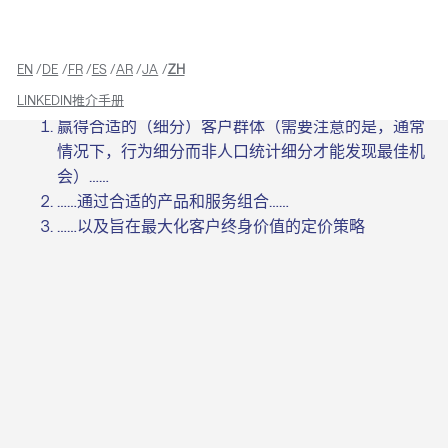
EN
DE
FR
ES
AR
JA
ZH
LINKEDIN
推介手册
赢得合适的（细分）客户群体（需要注意的是，通常
情况下，行为细分而非人口统计细分才能发现最佳机
会）……
……通过合适的产品和服务组合……
……以及旨在最大化客户终身价值的定价策略