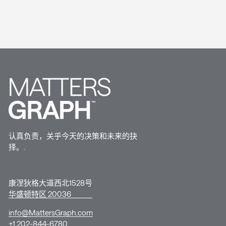
认真负责，关乎今天的决策和未来的抉
择。.
康涅狄格大道西北1528号
华盛顿特区 20036
info@MattersGraph.com
+1 202-844-6780