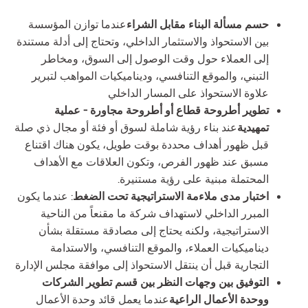
حسم مسألة البناء مقابل الشراء
عندما توازن المؤسسة
بين الاستحواذ والاستثمار الداخلي، وتحتاج إلى أدلة مستندة
إلى العملاء حول وقت الوصول إلى السوق، ومخاطر
التبني، والموقع التنافسي، وديناميكيات المواهب لتبرير
علاوة الاستحواذ على المسار الداخلي
تطوير أطروحة قطاع أو أطروحة مجاورة - عملية
تمهيدية
عند بناء رؤية شاملة لسوق أو فئة أو مجال ذي صلة
قبل ظهور أهداف محددة بوقت طويل، يكون هناك اقتناع
مسبق عند ظهور الفرص، وتكون العلاقات مع الأهداف
المحتملة مبنية على رؤية مستنيرة.
اختبار مدى ملاءمة الاستراتيجية تحت الضغط
: عندما يكون
المبرر الداخلي لاستهداف شركة ما مقنعاً من الناحية
الاستراتيجية، ولكنه يحتاج إلى مصادقة مستقلة بشأن
ديناميكيات العملاء، والموقع التنافسي، والاستدامة
التجارية قبل أن ينتقل الاستحواذ إلى موافقة مجلس الإدارة
التوفيق بين وجهات النظر بين قسم تطوير الشركات
ووحدة الأعمال الراعية
عندما يعمل قائد وحدة الأعمال