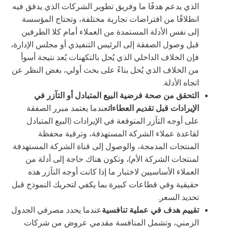
الذي يدعم هدفًا ما وفريق تطوير الشركات الذي يدقق فيه
انطلاقًا من افتراضات تجارية مختلفة، وتحتاج المؤسسة
إلى نفس الأدلة المستمدة من العملاء أمام كلا الطرفين
قبل وصول الصفقة إلى الرئيس التنفيذي أو مجلس الإدارة،
فإن الخلاف الداخلي الذي يُحل بالتكهنات يُعد نتيجة أسوأ
من الخلاف الذي يُحل بناءً على بحث أولي، بغض النظر عن
اتجاه الأدلة.
التحقق من صحة فرضية البيع المتبادل أو التآزر في
الإيرادات قبل تقديم العطاءات
عندما يعتمد مبرر الصفقة
على أوجه التآزر المتوقعة في الإيرادات (البيع المتبادل
لقاعدة عملاء الشركة المستهدفة، وترقية محفظة
المنتجات المدمجة، والوصول إلى قناة الشركة المستهدفة
لمنتجات الشركة الأم)، وتكون هناك حاجة إلى أدلة من
العملاء الأساسيين لاختبار ما إذا كانت أوجه التآزر هذه
حقيقية وفي قطاعات كبيرة بما يكفي لتحريك النموذج قبل
تحديد السعر.
تقييم هدف في عملية تنافسية
عندما يحدد مصرفي الجدول
الزمني، وتشمل المنافسة مقدمي عروض من شركات