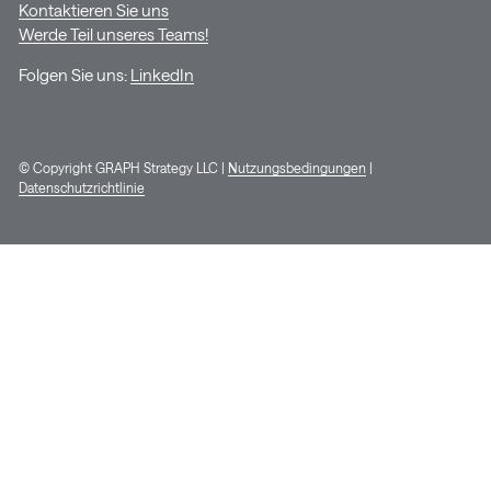
Kontaktieren Sie uns
Werde Teil unseres Teams!
Folgen Sie uns:
LinkedIn
© Copyright GRAPH Strategy LLC |
Nutzungsbedingungen
|
Datenschutzrichtlinie