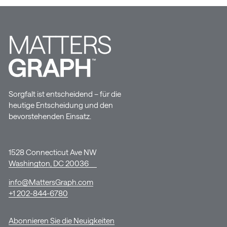
Sorgfalt ist entscheidend – für die
heutige Entscheidung und den
bevorstehenden Einsatz.
1528 Connecticut Ave NW
Washington, DC 20036
info@MattersGraph.com
+1 202-844-6780
Abonnieren Sie die Neuigkeiten