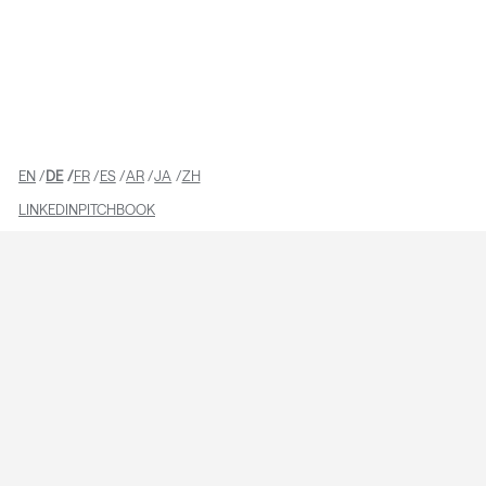
TEAM
EN
DE
FR
ES
AR
JA
ZH
LINKEDIN
PITCHBOOK