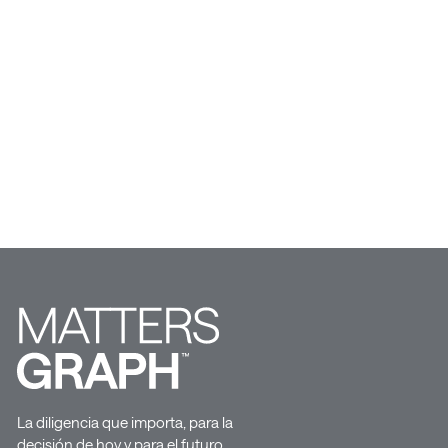
La diligencia que importa, para la
decisión de hoy y para el futuro.