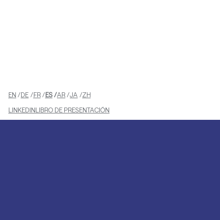
EN
DE
FR
ES
AR
JA
ZH
LINKEDIN
LIBRO DE PRESENTACIÓN