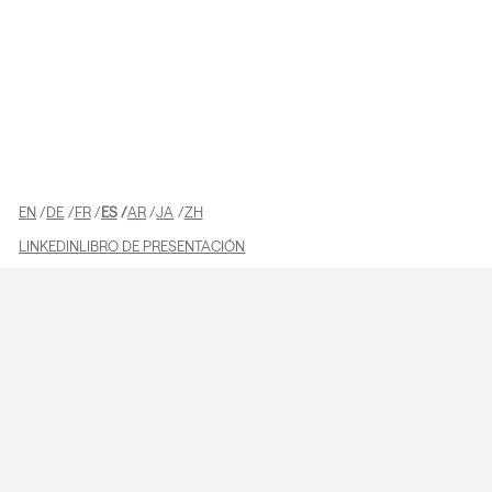
EQUIPO
EN
DE
FR
ES
AR
JA
ZH
LINKEDIN
LIBRO DE PRESENTACIÓN