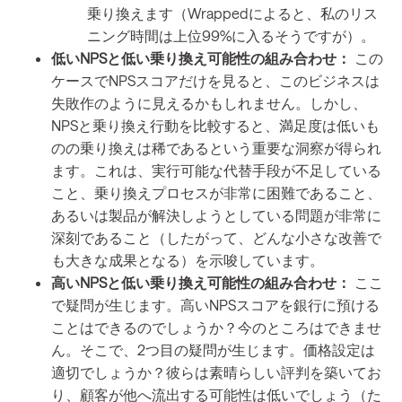
乗り換えます（Wrappedによると、私のリス
ニング時間は上位99%に入るそうですが）。
低いNPSと低い乗り換え可能性の組み合わせ：
この
ケースでNPSスコアだけを見ると、このビジネスは
失敗作のように見えるかもしれません。しかし、
NPSと乗り換え行動を比較すると、満足度は低いも
のの乗り換えは稀であるという重要な洞察が得られ
ます。これは、実行可能な代替手段が不足している
こと、乗り換えプロセスが非常に困難であること、
あるいは製品が解決しようとしている問題が非常に
深刻であること（したがって、どんな小さな改善で
も大きな成果となる）を示唆しています。
高いNPSと低い乗り換え可能性の組み合わせ：
ここ
で疑問が生じます。高いNPSスコアを銀行に預ける
ことはできるのでしょうか？今のところはできませ
ん。そこで、2つ目の疑問が生じます。価格設定は
適切でしょうか？彼らは素晴らしい評判を築いてお
り、顧客が他へ流出する可能性は低いでしょう（た