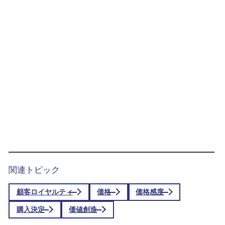
関連トピック
顧客ロイヤルティ
価格
価格感度
購入決定
価値創造