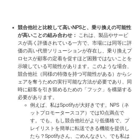
競合他社と比較して高いNPSと、乗り換えの可能性
が高いことの組み合わせ：
これは、製品やサービ
スが高く評価されている一方で、市場には同等に評
価の高い代替ソリューションが存在し、乗り換えプ
ロセスが顧客の定着を促すほど困難ではないことを
示唆している可能性があります。このような場合、
競合他社（同様の特徴を持つ可能性がある）からシ
ェアを奪うための実行可能な方法が必要であり、同
時に顧客を引き留めるための「フック」を構築する
必要があります。
例えば、私はSpotifyが大好きです。NPS（ネ
ットプロモータースコア）では10点満点で
す。でも、もし競合他社がより低価格で、プ
レイリストを簡単に転送できる機能を提供し
たら？Spotifyさん、ごめんなさい、でも私は